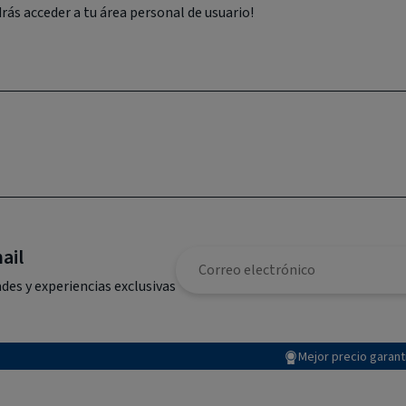
drás acceder a tu área personal de usuario!
ail
des y experiencias exclusivas
Mejor precio garan