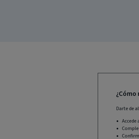
¿Cómo m
Darte de al
Accede a
Completa
Confirma