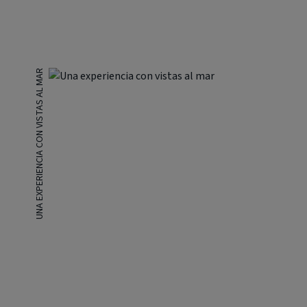
UNA EXPERIENCIA CON VISTAS AL MAR