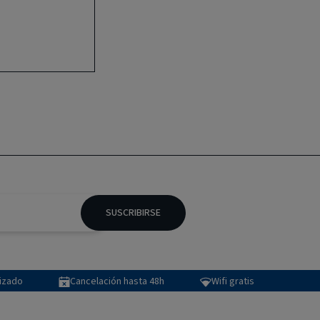
SUSCRIBIRSE
tizado
Cancelación hasta 48h
Wifi gratis