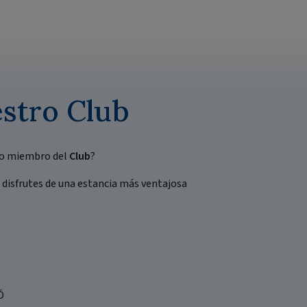
estro Club
o miembro del
Club
?
disfrutes de una estancia más ventajosa
Ó