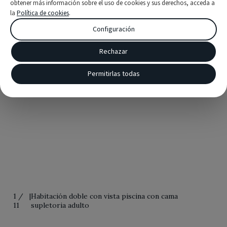
obtener más información sobre el uso de cookies y sus derechos, acceda a
la
Política de cookies
.
Configuración
Rechazar
Permitirlas todas
1
/
|
Habitación doble con vista piscina con cama
11
supletoria adulto