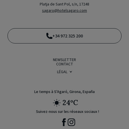
Platja de Sant Pol, s/n, 17248
sagaro@hotelsagaro.com
+34 972 325 200
NEWSLETTER
CONTACT
LÉGAL
CONDITIONS DE RÉSERVATION
POLITIQUE DE CONFIDENTIALITÉ
AVIS JURIDIQUE
POLITIQUE DE COOKIES
Le temps à S'Agaró, Girona, España
24ºC
Suivez-nous sur les réseaux sociaux !