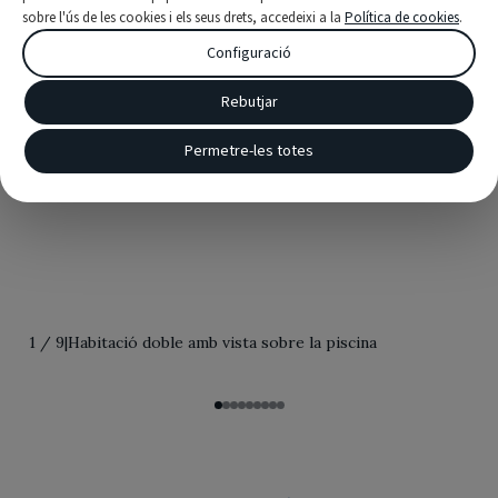
sobre l'ús de les cookies i els seus drets, accedeixi a la
Política de cookies
.
Configuració
Rebutjar
Permetre-les totes
1
/
9
|
Habitació doble amb vista sobre la piscina