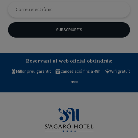
SUBSCRIURE'S
Reservant al web oficial obtindràs:
Millor preu garantit
Cancel·lació fins a 48h
Wifi gratuït