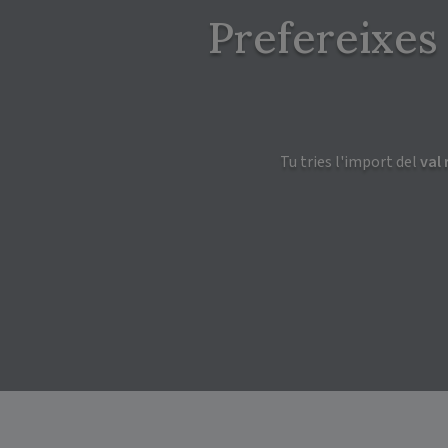
Prefereixes
Tu tries l'import del
val 