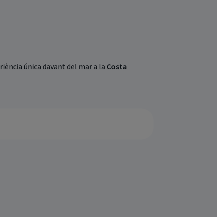
eriència única davant del mar a la
Costa