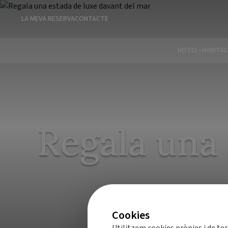
LA MEVA RESERVA
CONTACTE
HOTEL
HABITAC
Regala una 
Cookies