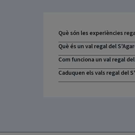
Què són les experiències rega
Què és un val regal del S'Aga
Com funciona un val regal de
Caduquen els vals regal del 