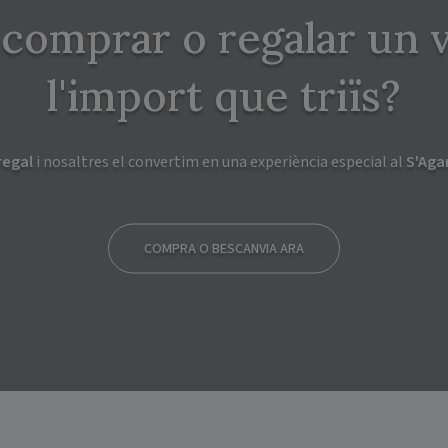
 comprar o regalar un v
l'import que triïs?
regal
i nosaltres el convertim en una experiència especial al
S'Aga
COMPRA O BESCANVIA ARA