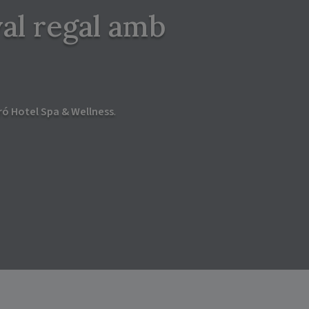
al regal amb
ró Hotel Spa & Wellness
.