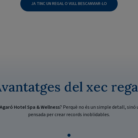
JA TINC UN REGAL O VULL BESCANVIAR-LO
vantatges del xec rega
'Agaró Hotel Spa & Wellness
? Perquè no és un simple detall, sinó 
pensada per crear records inoblidables.