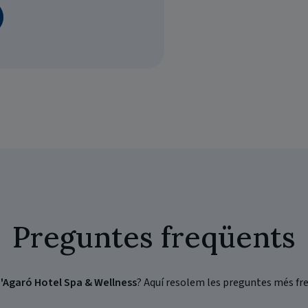
Preguntes freqüents
'Agaró Hotel Spa & Wellness
? Aquí resolem les preguntes més fre