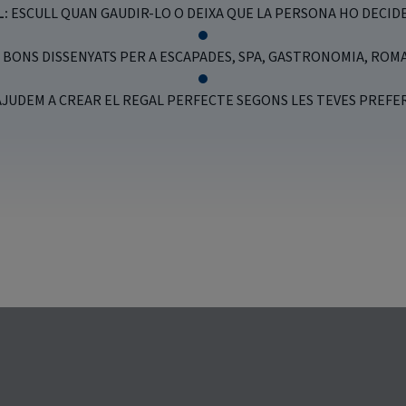
L:
ESCULL QUAN GAUDIR-LO O DEIXA QUE LA PERSONA HO DECIDE
BONS DISSENYATS PER A ESCAPADES, SPA, GASTRONOMIA, ROMA
AJUDEM A CREAR EL REGAL PERFECTE SEGONS LES TEVES PREFER