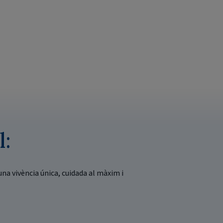
l:
una vivència única, cuidada al màxim i