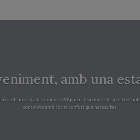
veniment, amb una est
ció
amb una estada còmoda a
S'Agaró
. Descobreix les nostres
hab
completa amb tot el confort que necessites.