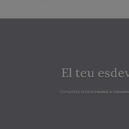
El teu esde
Completa la teva
reunió o conven