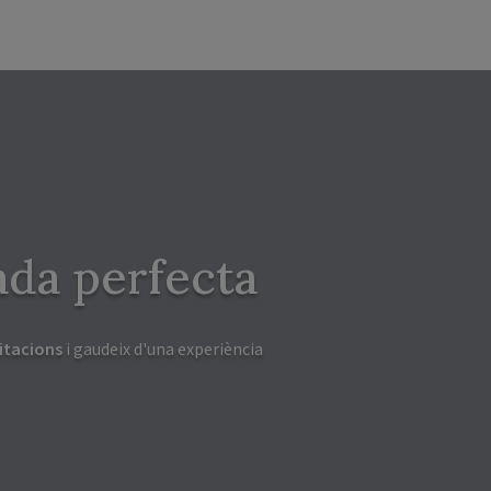
ada perfecta
itacions
i gaudeix d'una experiència