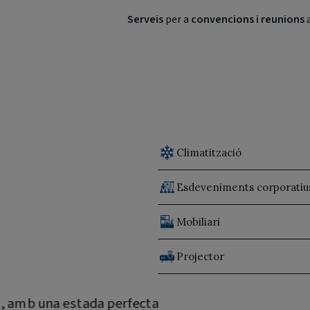
Serveis
per a
convencions i reunions
a
Climatització
Esdeveniments corporatiu
Mobiliari
Projector