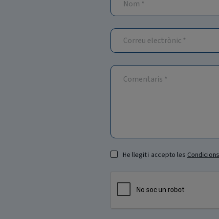
He llegit i accepto les
Condicions 