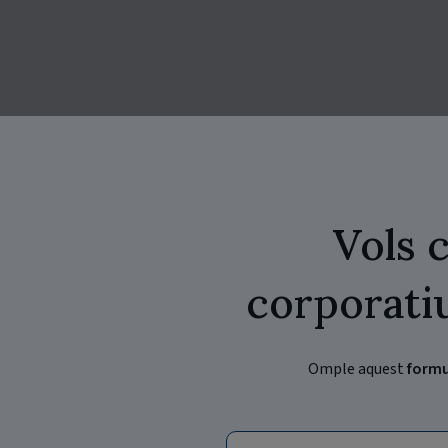
Vols 
corporati
Omple aquest
formu