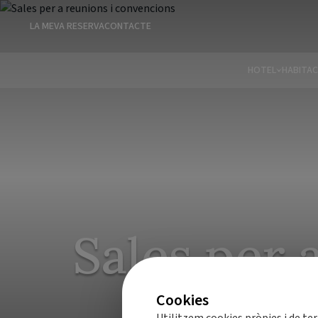
LA MEVA RESERVA
CONTACTE
HOTEL
HABITAC
Sales per 
Cookies