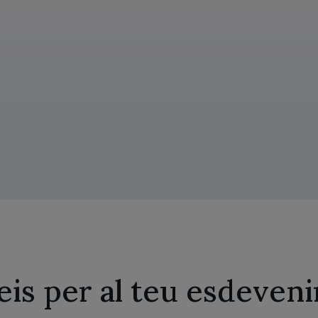
eis per al teu esdeven