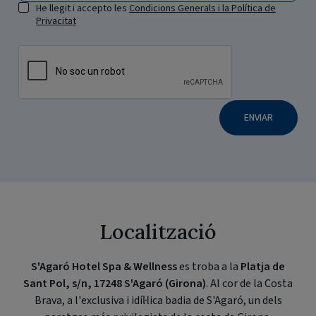
He llegit i accepto les
Condicions Generals i la Política de
Privacitat
ENVIAR
Localització
S'Agaró Hotel Spa & Wellness
es troba a la
Platja de
Sant Pol, s/n, 17248 S'Agaró (Girona)
. Al cor de la Costa
Brava, a l'exclusiva i idíl·lica badia de S'Agaró, un dels