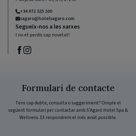
+34 972 325 200
sagaro@hotelsagaro.com
Segueix-nos a les xarxes
I no et perdis cap novetat!
Formulari de contacte
Tens cap dubte, consulta o suggeriment? Omple el
següent formulari per contactar amb S'Agaró Hotel Spa &
Wellness. Et respondrem el més aviat possible.