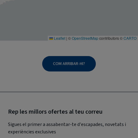
Leaflet
|
©
OpenStreetMap
contributors ©
CARTO
COM ARRIBAR-HI?
Rep les millors ofertes al teu correu
Sigues el primer a assabentar-te d'escapades, novetats i
experiències exclusives