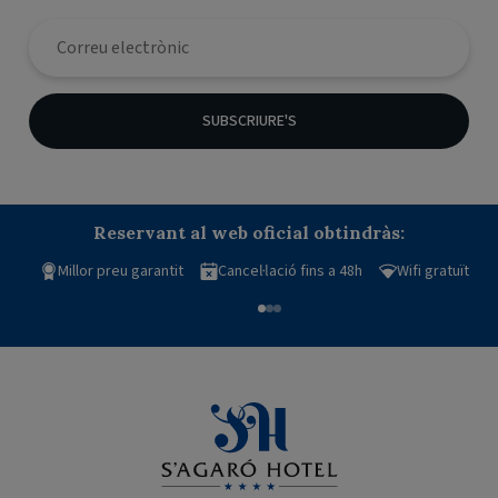
SUBSCRIURE'S
Reservant al web oficial obtindràs:
Millor preu garantit
Cancel·lació fins a 48h
Wifi gratuït